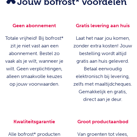
Jouw bofrost* voordelen
Geen abonnement
Gratis levering aan huis
Totale vrijheid! Bij bofrost*
Laat het naar jou komen,
zit je niet vast aan een
zonder extra kosten! Jouw
abonnement. Bestel zo
bestelling wordt altijd
vaak als je wilt, wanneer je
gratis aan huis geleverd.
wilt. Geen verplichtingen,
Betaal eenvoudig
alleen smaakvolle keuzes
elektronisch bij levering,
op jouw voorwaarden.
zelfs met maaltijdcheques.
Gemakkelijk en gratis,
direct aan je deur.
Kwaliteitsgarantie
Groot productaanbod
Alle bofrost* producten
Van groenten tot vlees,