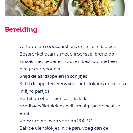
Bereiding
1
Ontdooi de roodbaarsfilets en snijd in blokjes.
Besprenkel daarna met citroensap, breng op
smaak met peper en zout en bestrooi met een
beetje currypoeder.
2
Snijd de aardappelen in schijfjes.
3
Schil de appelen, verwijder het klokhuis en snijd ze
in fijne partjes.
4
Verhit de olie in een pan, bak de
roodbaarsfiletblokjes gelijkmatig aan en haal ze
eruit.
5
Verwarm de oven voor op 200 °C.
6
Bak de uienblokjes in de pan, voeg dan de