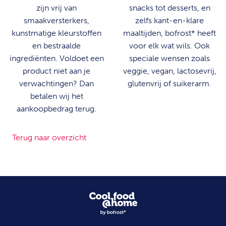
zijn vrij van
snacks tot desserts, en
smaakversterkers,
zelfs kant-en-klare
kunstmatige kleurstoffen
maaltijden, bofrost* heeft
en bestraalde
voor elk wat wils. Ook
ingrediënten. Voldoet een
speciale wensen zoals
product niet aan je
veggie, vegan, lactosevrij,
verwachtingen? Dan
glutenvrij of suikerarm.
betalen wij het
aankoopbedrag terug.
Terug naar overzicht