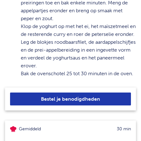
preiringen toe en bak enkele minuten. Meng de
appelpartjes eronder en breng op smaak met
peper en zout.
7
Klop de yoghurt op met het ei, het maïszetmeel en
de resterende curry en roer de peterselie eronder.
8
Leg de blokjes roodbaarsfilet, de aardappelschijfjes
en de prei-appelbereiding in een ingevette vorm
en verdeel de yoghurtsaus en het paneermeel
erover.
9
Bak de ovenschotel 25 tot 30 minuten in de oven.
Bestel je benodigdheden
Gemiddeld
30 min