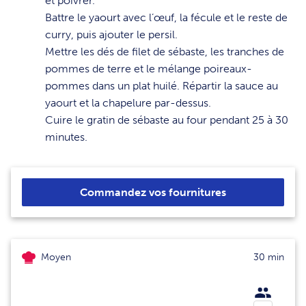
et poivrer.
7
Battre le yaourt avec l’œuf, la fécule et le reste de
curry, puis ajouter le persil.
8
Mettre les dés de filet de sébaste, les tranches de
pommes de terre et le mélange poireaux-
pommes dans un plat huilé. Répartir la sauce au
yaourt et la chapelure par-dessus.
9
Cuire le gratin de sébaste au four pendant 25 à 30
minutes.
Commandez vos fournitures
Moyen
30 min