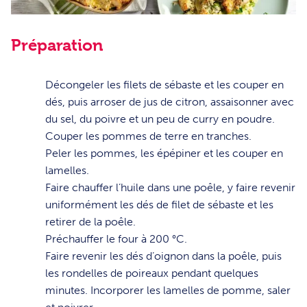
Préparation
1
Décongeler les filets de sébaste et les couper en
dés, puis arroser de jus de citron, assaisonner avec
du sel, du poivre et un peu de curry en poudre.
2
Couper les pommes de terre en tranches.
3
Peler les pommes, les épépiner et les couper en
lamelles.
4
Faire chauffer l’huile dans une poêle, y faire revenir
uniformément les dés de filet de sébaste et les
retirer de la poêle.
5
Préchauffer le four à 200 °C.
6
Faire revenir les dés d’oignon dans la poêle, puis
les rondelles de poireaux pendant quelques
minutes. Incorporer les lamelles de pomme, saler