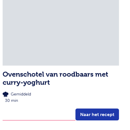
Ovenschotel van roodbaars met
curry-yoghurt
Gemiddeld
30 min
Naar het recept