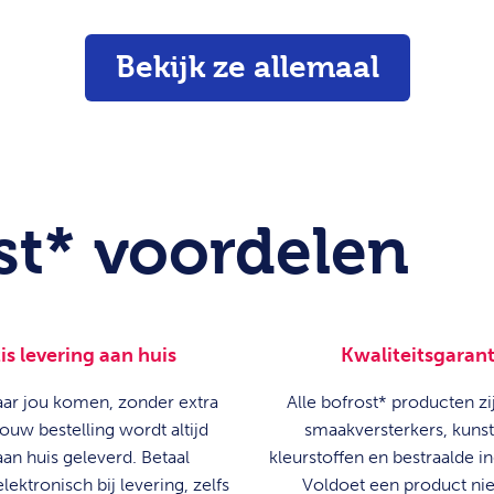
Bekijk ze allemaal
st* voordelen
is levering aan huis
Kwaliteitsgarant
aar jou komen, zonder extra
Alle bofrost* producten zij
ouw bestelling wordt altijd
smaakversterkers, kuns
aan huis geleverd. Betaal
kleurstoffen en bestraalde i
ektronisch bij levering, zelfs
Voldoet een product nie