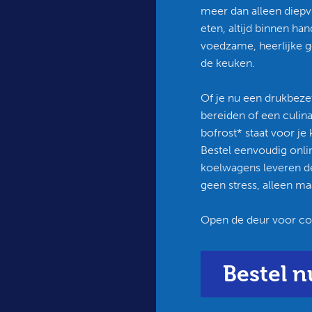
meer dan alleen diepv
eten, altijd binnen ha
voedzame, heerlijke ger
de keuken.
Of je nu een drukbezet
bereiden of een culin
bofrost* staat voor je k
Bestel eenvoudig onli
koelwagens leveren d
geen stress, alleen ma
Open de deur voor c
Bestel n