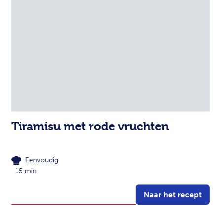
Tiramisu met rode vruchten
Eenvoudig
15 min
Naar het recept