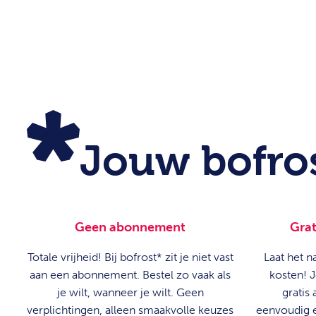
Jouw bofro
Geen abonnement
Grat
Totale vrijheid! Bij bofrost* zit je niet vast
Laat het n
aan een abonnement. Bestel zo vaak als
kosten! J
je wilt, wanneer je wilt. Geen
gratis 
verplichtingen, alleen smaakvolle keuzes
eenvoudig el