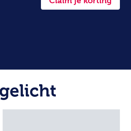
Claim je korting
gelicht