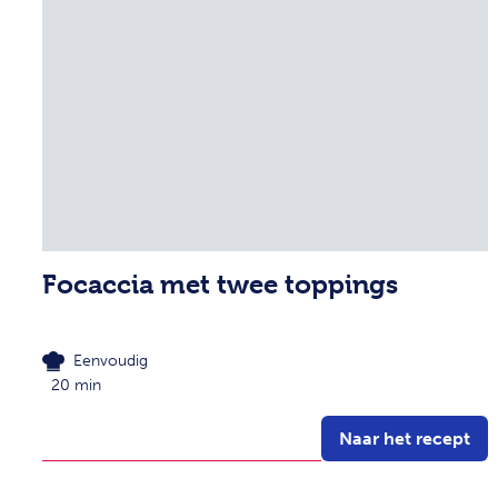
Focaccia met twee toppings
Eenvoudig
20 min
Naar het recept