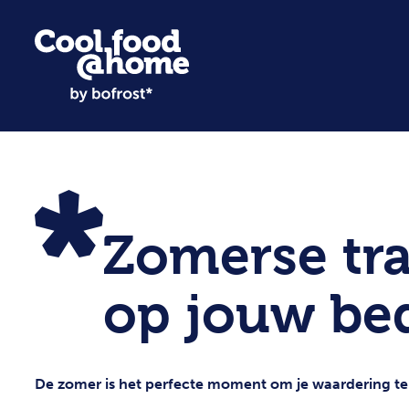
Zomerse tra
op jouw bed
De zomer is het perfecte moment om je waardering te