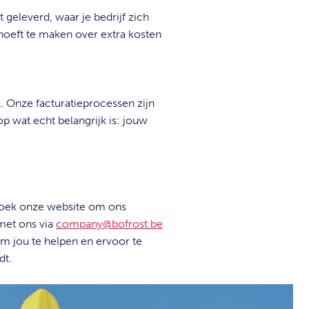
 geleverd, waar je bedrijf zich
 hoeft te maken over extra kosten
 Onze facturatieprocessen zijn
op wat echt belangrijk is: jouw
ezoek onze website om ons
met ons via
company@bofrost.be
om jou te helpen en ervoor te
dt.