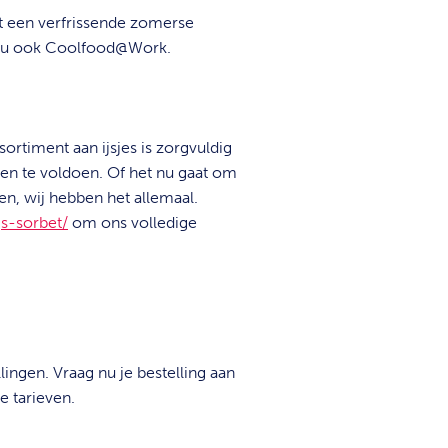
t een verfrissende zomerse
 nu ook Coolfood@Work.
rtiment aan ijsjes is zorgvuldig
n te voldoen. Of het nu gaat om
ken, wij hebben het allemaal.
js-sorbet/
om ons volledige
ngen. Vraag nu je bestelling aan
e tarieven.