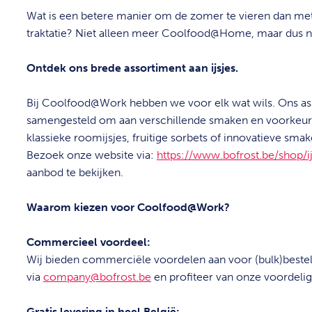
Wat is een betere manier om de zomer te vieren dan me
traktatie? Niet alleen meer Coolfood@Home, maar dus
Ontdek ons brede assortiment aan ijsjes.
Bij Coolfood@Work hebben we voor elk wat wils. Ons asso
samengesteld om aan verschillende smaken en voorkeure
klassieke roomijsjes, fruitige sorbets of innovatieve sma
Bezoek onze website via:
https://www.bofrost.be/shop/i
aanbod te bekijken.
Waarom kiezen voor Coolfood@Work?
Commercieel voordeel:
Wij
bieden commerciële voordelen aan voor (bulk)bestelli
via
company@bofrost.be
en profiteer van onze voordelig
Gratis levering in heel België: