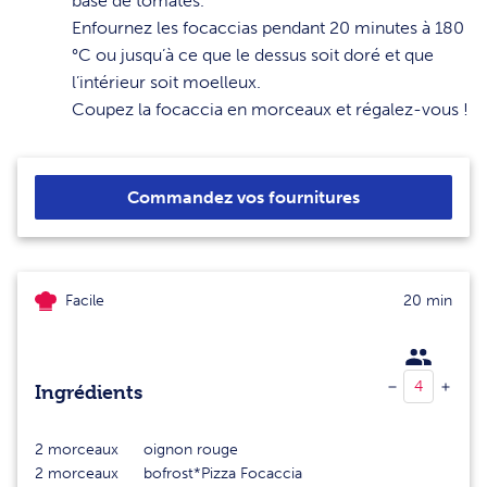
base de tomates.
4
Enfournez les focaccias pendant 20 minutes à 180
°C ou jusqu’à ce que le dessus soit doré et que
l’intérieur soit moelleux.
5
Coupez la focaccia en morceaux et régalez-vous !
Commandez vos fournitures
Facile
20 min
Ingrédients
2
morceaux
oignon rouge
2
morceaux
bofrost*Pizza Focaccia