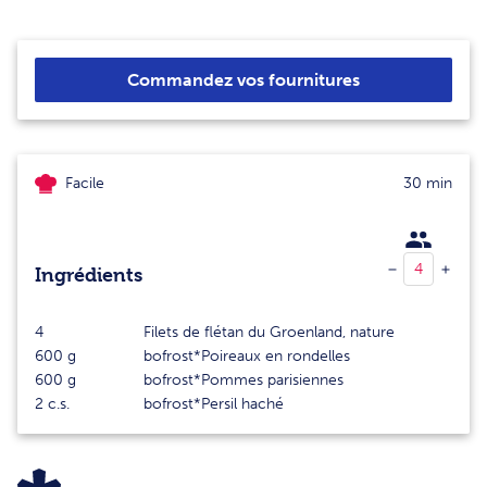
Commandez vos fournitures
Facile
30 min
Ingrédients
4
Filets de flétan du Groenland, nature
600
g
bofrost*Poireaux en rondelles
600
g
bofrost*Pommes parisiennes
2
c.s.
bofrost*Persil haché