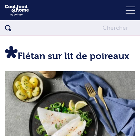
Flétan sur lit de poireaux