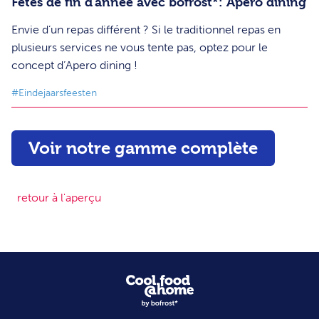
Fêtes de fin d’année avec bofrost*: Apero dining
Envie d’un repas différent ? Si le traditionnel repas en
plusieurs services ne vous tente pas, optez pour le
concept d’Apero dining !
#Eindejaarsfeesten
Voir notre gamme complète
retour à l'aperçu